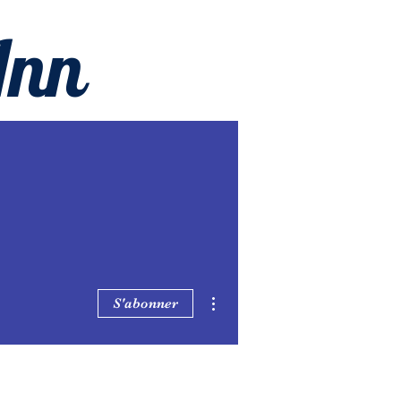
Inn
Plus d'actions
S'abonner