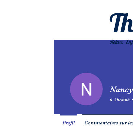
T
Relax. Enj
Nancy
0
Abonné
Profil
Commentaires sur les