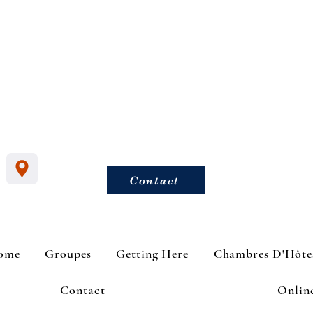
Contact
ome
Groupes
Getting Here
Chambres D'Hôte
Contact
Onlin