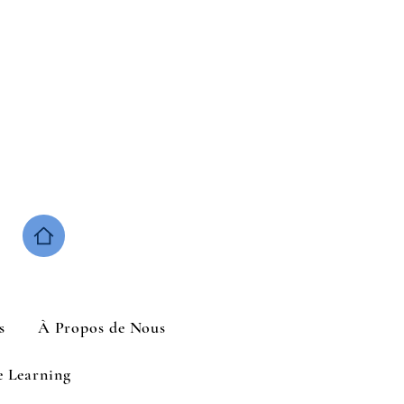
s
À Propos de Nous
e Learning